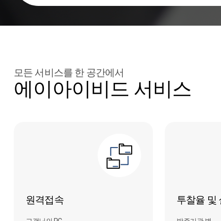
모든 서비스를 한 공간에서
에이아이비드 서비스
원격접속
투찰율 및