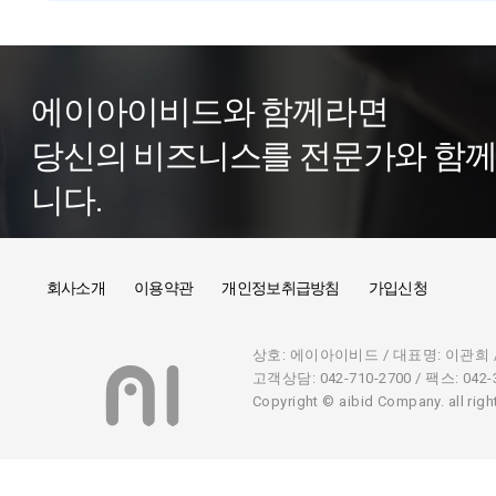
에이아이비드와 함께라면
당신의 비즈니스를 전문가와 함께 
니다.
회사소개
이용약관
개인정보취급방침
가입신청
상호: 에이아이비드 / 대표명: 이관희 / 
고객상담: 042-710-2700 / 팩스: 042-36
Copyright © aibid Company. all righ